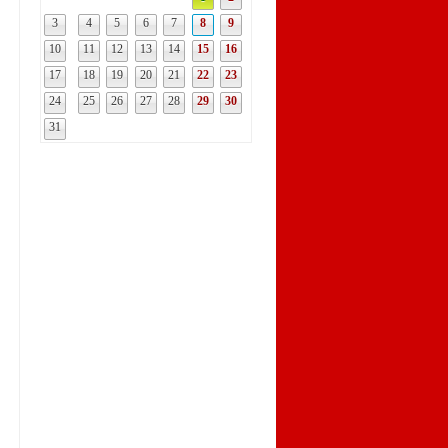
3
4
5
6
7
8
9
10
11
12
13
14
15
16
17
18
19
20
21
22
23
24
25
26
27
28
29
30
31