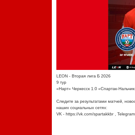
LEON - Вторая лига Б 2026
9 тур
«Нарт» Черкесск 1:0 «Спартак-Нальчик
Следите за результатами матчей, нов
наших социальных сетях:
VK - https://vk.com/spartakkbr , Telegra