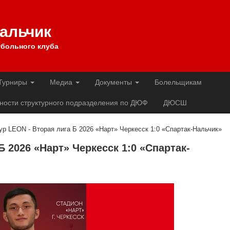
Нальчик
больного клуба
Турниры
Медиа
Документы
Болельщикам
ности структурного подразделения по ДЮФ
ДЮСШ
тур LEON - Вторая лига Б 2026 «Нарт» Черкесск 1:0 «Спартак-Нальчик»
Б 2026 «Нарт» Черкесск 1:0 «Спартак-