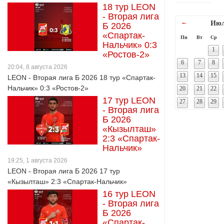
18 тур LEON
- Вторая лига
←
Июл
Б 2026
«Спартак-
Пн
Вт
Ср
Нальчик» 0:3
1
«Ростов-2»
6
7
8
20:04, 8 августа 2026
13
14
15
LEON - Вторая лига Б 2026 18 тур «Спартак-
Нальчик» 0:3 «Ростов-2»
20
21
22
17 тур LEON
27
28
29
- Вторая лига
Б 2026
«Кызылташ»
2:3 «Спартак-
Нальчик»
19:25, 1 августа 2026
LEON - Вторая лига Б 2026 17 тур
«Кызылташ» 2:3 «Спартак-Нальчик»
16 тур LEON
- Вторая лига
Б 2026
«Спартак-