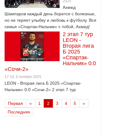
2025
Ахмед
Шампаров каждый день борется с болезнью,
но не теряет улыбку и любовь к футболу. Вся
семья «Спартак-Нальчик» с тобой, Ахмед!
2 этап 7 тур
LEON -
Вторая лига
Б 2025
«Спартак-
Нальчик» 0:0
«Сочи-2»
17:19, 6 ноября 2025
LEON - Вторая лига Б 2025 «Спартак-
Нальчик» 0:0 «Сочи-2» 2 этап 7 тур
Первая
«
1
2
3
4
5
»
Последняя