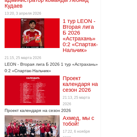
администратор команды Леонид
Кудаев
13:20, 3 апреля 2026
1 тур LEON -
Вторая лига
Б 2026
«Астрахань»
0:2 «Спартак-
Нальчик»
21:15, 25 марта 2026
LEON - Вторая лига Б 2026 1 тур «Астрахань»
0:2 «Спартак-Нальчик»
Проект
календаря на
сезон 2026
21:13, 25 марта
2026
Проект календаря на сезон 2026
Ахмед, мы с
тобой!
17:22, 6 ноября