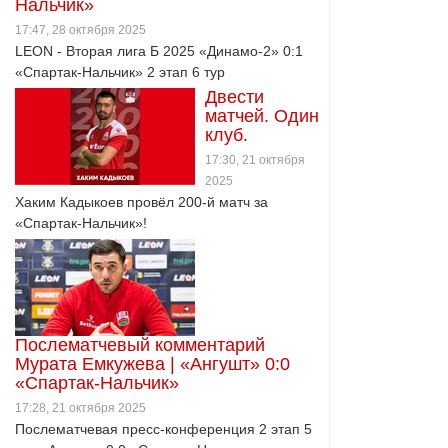
Нальчик»
17:47, 28 октября 2025
LEON - Вторая лига Б 2025 «Динамо-2» 0:1
«Спартак-Нальчик» 2 этап 6 тур
Двести
матчей. Один
клуб.
17:30, 21 октября
2025
Хаким Кадыкоев провёл 200-й матч за
«Спартак-Нальчик»!
Послематчевый комментарий
Мурата Емкужева | «Ангушт» 0:0
«Спартак-Нальчик»
17:28, 21 октября 2025
Послематчевая пресс-конференция 2 этап 5