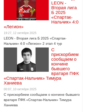
LEON -
Вторая лига
Б 2025
«Спартак-
Нальчик» 4:0
«Легион»
19:27, 12 октября 2025
LEON - Вторая лига Б 2025 «Спартак-
Нальчик» 4:0 «Легион» 2 этап 4 тур
С
прискорбием
сообщаем о
кончине
бывшего
вратаря ПФК
«Спартак-Нальчик» Тимура
Ханиева
00:07, 10 октября 2025
С прискорбием сообщаем о кончине бывшего
вратаря ПФК «Спартак-Нальчик» Тимура
Ханиева