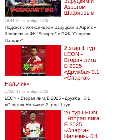
Заруцким и
Азретом
Шафиевым
16:44, 26 сентября 2025
Подкаст с Александром Заруцким и Азретом
Шафиевым ФК "Банкрот" х ПФК "Спартак-
Нальчик"
2 этап 1 тур
LEON -
Вторая лига
Б 2025
«Дружба» 0:1
«Спартак-
Нальчик»
17:50, 17 сентября 2025
LEON - Вторая лига Б 2025 «Дружба» 0:1
«Спартак-Нальчик» 2 этап 1 тур
26 тур LEON
- Вторая лига
Б 2025
«Спартак-
Нальчик» 0:1