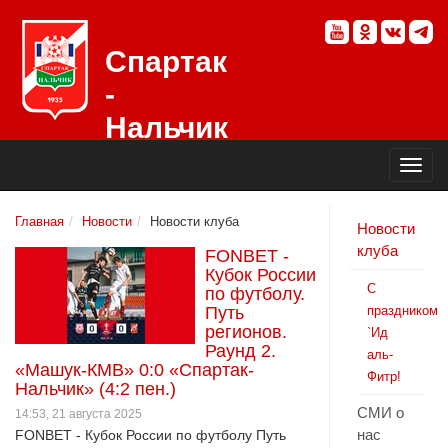
Спартак
-
Нальчик
Официальный
сайт
футбольного
клуба
Главная
Новости
Новости клуба
Новости
клуба
FONBET -
Кубок России
С
по футболу.
Путь
праздником
регионов.
`Ид
Раунд 2.
аль-
«Машук-КМВ» 0:0 «Спартак-
Фитр!
Нальчик» (4:2 пен.)
СМИ о
14:53, 21 августа 2025
нас
FONBET - Кубок России по футболу Путь