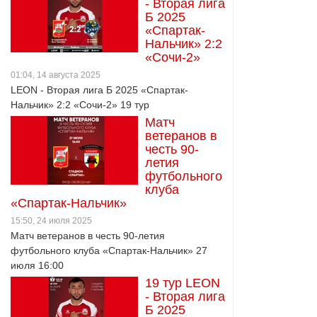
- Вторая лига
Б 2025
«Спартак-
Нальчик» 2:2
«Сочи-2»
01:04, 14 августа 2025
LEON - Вторая лига Б 2025 «Спартак-
Нальчик» 2:2 «Сочи-2» 19 тур
Матч
ветеранов в
честь 90-
летия
футбольного
клуба
«Спартак-Нальчик»
15:50, 24 июля 2025
Матч ветеранов в честь 90-летия
футбольного клуба «Спартак-Нальчик» 27
июля 16:00
19 тур LEON
- Вторая лига
Б 2025