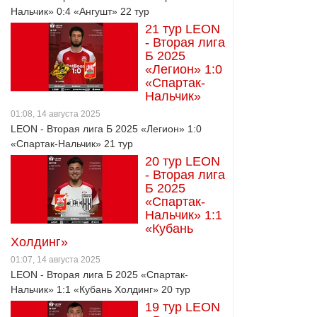
Нальчик» 0:4 «Ангушт» 22 тур
21 тур LEON
- Вторая лига
Б 2025
«Легион» 1:0
«Спартак-
Нальчик»
01:08, 14 августа 2025
LEON - Вторая лига Б 2025 «Легион» 1:0
«Спартак-Нальчик» 21 тур
20 тур LEON
- Вторая лига
Б 2025
«Спартак-
Нальчик» 1:1
«Кубань
Холдинг»
01:07, 14 августа 2025
LEON - Вторая лига Б 2025 «Спартак-
Нальчик» 1:1 «Кубань Холдинг» 20 тур
19 тур LEON