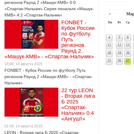
регионов Раунд 2 «Машук-КМВ» 0:0
«Спартак-Нальчик» Серия пенальти «Машук-
←
Мар
КМВ» 4:2 «Спартак-Нальчик»
FONBET -
Пн
Вт
Ср
Кубок России
по футболу.
4
5
6
Путь
регионов.
11
12
13
Раунд 2.
18
19
20
«Машук-КМВ» - «Спартак-Нальчик»
25
26
27
18:06, 19 августа 2025
FONBET - Кубок России по футболу Путь
регионов Раунд 2 «Машук-КМВ» - «Спартак-
Нальчик»
22 тур LEON
- Вторая лига
Б 2025
«Спартак-
Нальчик» 0:4
«Ангушт»
01:09, 14 августа 2025
LEON - Вторая лига Б 2025 «Спартак-