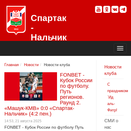
Спартак
-
Нальчик
Официальный
сайт
футбольного
клуба
Главная
Новости
Новости клуба
Новости
клуба
FONBET -
Кубок России
С
по футболу.
Путь
праздником
регионов.
`Ид
Раунд 2.
аль-
«Машук-КМВ» 0:0 «Спартак-
Фитр!
Нальчик» (4:2 пен.)
СМИ о
14:53, 21 августа 2025
нас
FONBET - Кубок России по футболу Путь