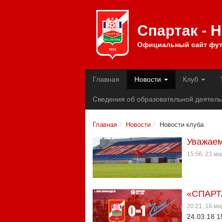
Спартак - 
Официальный сайт фут
Главная
Новости
Клуб
Сведения об образовательной деятель
Главная
Новости
Новости клуба
Уважаем
15:56, 23 м
«СПАРТ
20:21, 18 м
24.03.18 1