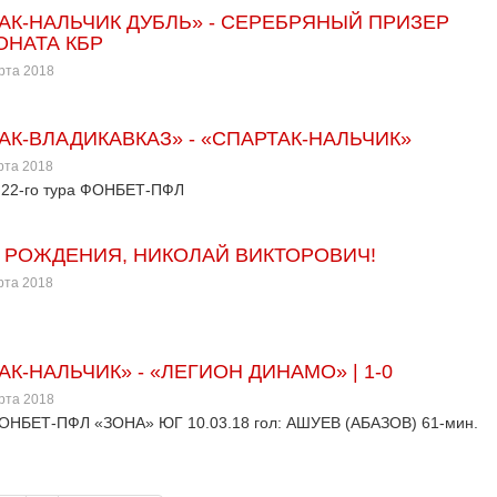
АК-НАЛЬЧИК ДУБЛЬ» - СЕРЕБРЯНЫЙ ПРИЗЕР
НАТА КБР
арта 2018
АК-ВЛАДИКАВКАЗ» - «СПАРТАК-НАЛЬЧИК»
арта 2018
 22-го тура ФОНБЕТ-ПФЛ
 РОЖДЕНИЯ, НИКОЛАЙ ВИКТОРОВИЧ!
арта 2018
АК-НАЛЬЧИК» - «ЛЕГИОН ДИНАМО» | 1-0
арта 2018
ФОНБЕТ-ПФЛ «ЗОНА» ЮГ 10.03.18 гол: АШУЕВ (АБАЗОВ) 61-мин.