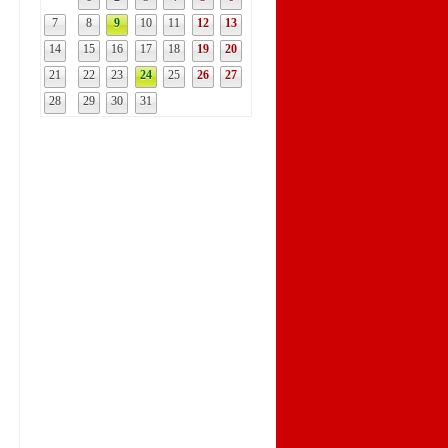
7
8
9
10
11
12
13
14
15
16
17
18
19
20
21
22
23
24
25
26
27
28
29
30
31