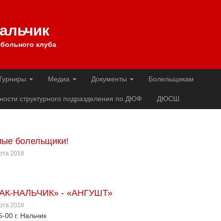
Нальчик
больного клуба
Турниры
Медиа
Документы
Болельщикам
ности структурного подразделения по ДЮФ
ДЮСШ
ые болельщики!
арта 2018
АК-НАЛЬЧИК» - «АНГУШТ»
арта 2018
5-00 г. Нальчик