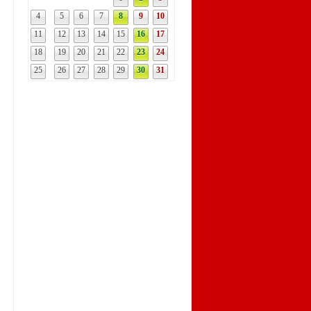
4
5
6
7
8
9
10
11
12
13
14
15
16
17
18
19
20
21
22
23
24
25
26
27
28
29
30
31