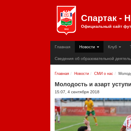
Спартак - 
Официальный сайт фут
Главная
Новости
Клуб
Сведения об образовательной деятель
Главная
Новости
СМИ о нас
Молодо
Молодость и азарт уступ
15:07, 4 сентября 2018