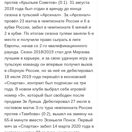
против «Крыльев Советов» (0:1). 31 августа
2018 года был отдан в аренду до конца
сезона в тульский «Арсенал». За «Арсенал»
провёл 23 матча в чемпионате России и 6 в
кубке России, забил в чемпионате 6 мячей и
2 в кубке. По итогам сезона туляки заняли 6-е
место и получили право сыграть в лиге
Европы, начав со 2-го квалификационного
раунда. Сезон 2018/2019 стал для Мирзова
лучшим в карьере, и за свою удачную игру за
тульскую команду он впервые получил вызов
в сборную России, но за неё не дебютировал.
18 июля 2019 года перешёл в московский
«Спартак», контракт был подписан на три
года. В новом клубе выбрал себе игровой
номер «9», который был свободен после
продажи Зе Луиша. Дебютировал 27 июля в
гостевом матче 3-го тура чемпионата России
против «Тамбова» (0:2), вышел на замену на
65-й минуте вместо Эсекьеля Понсе. Первый
мяч за «Спартак» забил 14 марта 2020 года в