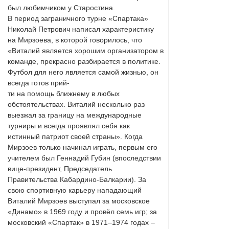
был любимчиком у Старостина.
В период заграничного турне «Спартака»
Николай Петрович написал характеристику
на Мирзоева, в которой говорилось, что
«Виталий является хорошим организатором в
команде, прекрасно разбирается в политике.
Футбол для него является самой жизнью, он
всегда готов прий-
ти на помощь ближнему в любых
обстоятельствах. Виталий несколько раз
выезжал за границу на международные
турниры и всегда проявлял себя как
истинный патриот своей страны». Когда
Мирзоев только начинал играть, первым его
учителем был Геннадий Губин (впоследствии
вице-президент, Председатель
Правительства Кабардино-Балкарии). За
свою спортивную карьеру нападающий
Виталий Мирзоев выступал за московское
«Динамо» в 1969 году и провёл семь игр; за
московский «Спартак» в 1971–1974 годах –