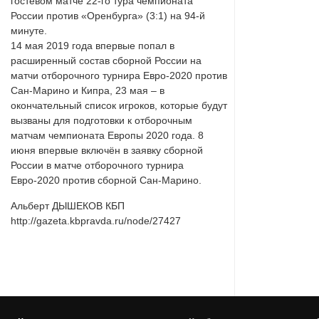
гостевом матче 22-го тура чемпионата
России против «Оренбурга» (3:1) на 94-й
минуте.
14 мая 2019 года впервые попал в
расширенный состав сборной России на
матчи отборочного турнира Евро-2020 против
Сан-Марино и Кипра, 23 мая – в
окончательный список игроков, которые будут
вызваны для подготовки к отборочным
матчам чемпионата Европы 2020 года. 8
июня впервые включён в заявку сборной
России в матче отборочного турнира
Евро-2020 против сборной Сан-Марино.
Альберт ДЫШЕКОВ КБП
http://gazeta.kbpravda.ru/node/27427