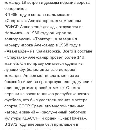
команду 19 встреч и дважды поразив ворота
соперников.
В 1965 году в составе нальчикского
«Спартака» Александр стал чемпионом
РСФСР. Апшев ещё дважды отлучался из
Нальчика – в 1966 году он играл за
волгоградский «Трактор», а завершил
карьеру игрока Александр в 1968 году в
«Авангарде» из Краматорска. Всего в составе
«Спартака» Александр провёл более 140
матчей. Он по праву считается одним из
лучших футболистов за всю историю
команды. Апшев мог послать мяч из-за
боковой линии во вратарскую площадку или к
одиннадцатиметровой отметке. Он стал
первым из воспитанников республиканского
футбола, кто был удостоен звания мастера
спорта СССР. Среди его многочисленных
наград и званий – «заслуженный работник
культуры КБАССР» и орден «Знак Почёта».
В 1972 году впервые был приглашён в