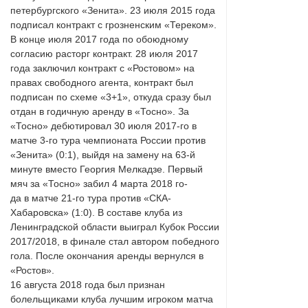
петербургского «Зенита». 23 июля 2015 года
подписал контракт с грозненским «Тереком».
В конце июля 2017 года по обоюдному
согласию расторг контракт. 28 июля 2017
года заключил контракт с «Ростовом» на
правах свободного агента, контракт был
подписан по схеме «3+1», откуда сразу был
отдан в годичную аренду в «Тосно». За
«Тосно» дебютировал 30 июля 2017-го в
матче 3-го тура чемпионата России против
«Зенита» (0:1), выйдя на замену на 63-й
минуте вместо Георгия Мелкадзе. Первый
мяч за «Тосно» забил 4 марта 2018 го-
да в матче 21-го тура против «СКА-
Хабаровска» (1:0). В составе клуба из
Ленинградской области выиграл Кубок России
2017/2018, в финале стал автором победного
гола. После окончания аренды вернулся в
«Ростов».
16 августа 2018 года был признан
болельщиками клуба лучшим игроком матча