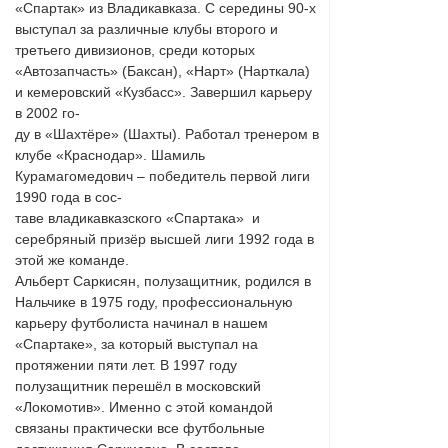
«Спартак» из Владикавказа. С середины 90-х
выступал за различные клубы второго и
третьего дивизионов, среди которых
«Автозапчасть» (Баксан), «Нарт» (Нарткала)
и кемеровский «Кузбасс». Завершил карьеру
в 2002 го-
ду в «Шахтёре» (Шахты). Работал тренером в
клубе «Краснодар». Шамиль
Курамагомедович – победитель первой лиги
1990 года в сос-
таве владикавказского «Спартака» и
серебряный призёр высшей лиги 1992 года в
этой же команде.
Альберт Саркисян, полузащитник, родился в
Нальчике в 1975 году, профессиональную
карьеру футболиста начинал в нашем
«Спартаке», за который выступал на
протяжении пяти лет. В 1997 году
полузащитник перешёл в московский
«Локомотив». Именно с этой командой
связаны практически все футбольные